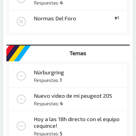
Respuestas:
4
Normas Del Foro
Temas
Nürburgring
Respuestas:
1
Nuevo video de mi peugeot 205
Respuestas:
4
Hoy a las 18h directo con el equipo
cequince!
Respuestas:
5