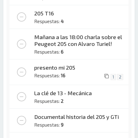
205 T16
Respuestas:
4
Mañana a las 18:00 charla sobre el
Peugeot 205 con Alvaro Turiel!
Respuestas:
6
presento mi 205
Respuestas:
16
1
2
La clé de 13 - Mecánica
Respuestas:
2
Documental historia del 205 y GTi
Respuestas:
9