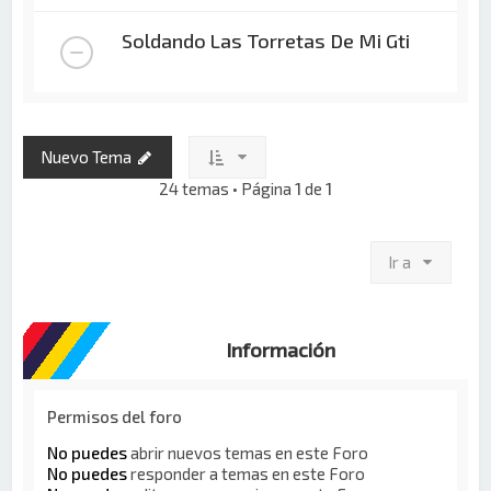
Soldando Las Torretas De Mi Gti
Nuevo Tema
24 temas • Página
1
de
1
Ir a
Información
Permisos del foro
No puedes
abrir nuevos temas en este Foro
No puedes
responder a temas en este Foro