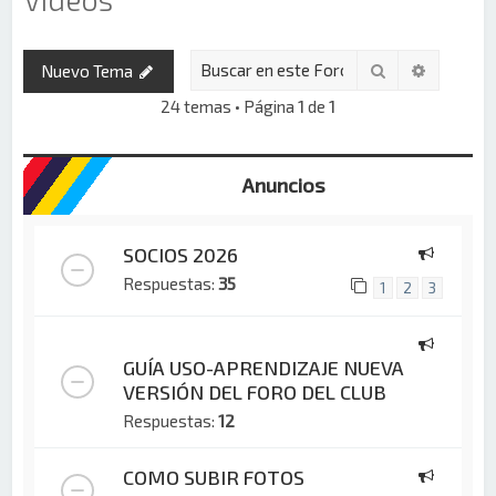
Buscar
Búsqued
Nuevo Tema
24 temas • Página
1
de
1
Anuncios
SOCIOS 2026
Respuestas:
35
1
2
3
GUÍA USO-APRENDIZAJE NUEVA
VERSIÓN DEL FORO DEL CLUB
Respuestas:
12
COMO SUBIR FOTOS