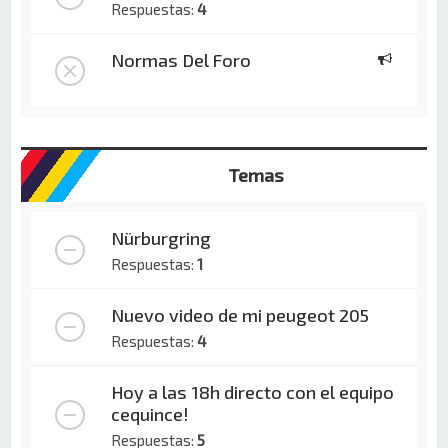
Respuestas:
4
Normas Del Foro
Temas
Nürburgring
Respuestas:
1
Nuevo video de mi peugeot 205
Respuestas:
4
Hoy a las 18h directo con el equipo
cequince!
Respuestas:
5