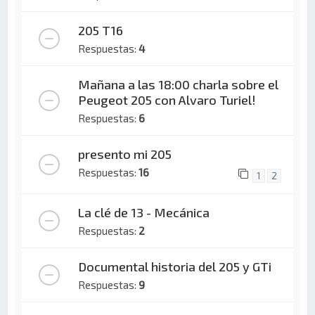
205 T16
Respuestas:
4
Mañana a las 18:00 charla sobre el
Peugeot 205 con Alvaro Turiel!
Respuestas:
6
presento mi 205
Respuestas:
16
1
2
La clé de 13 - Mecánica
Respuestas:
2
Documental historia del 205 y GTi
Respuestas:
9