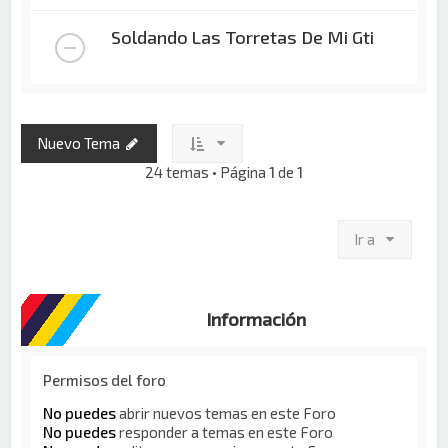
Soldando Las Torretas De Mi Gti
Nuevo Tema
24 temas • Página
1
de
1
Ir a
Información
Permisos del foro
No puedes
abrir nuevos temas en este Foro
No puedes
responder a temas en este Foro