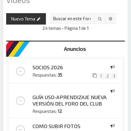
Buscar
Búsqued
Nuevo Tema
24 temas • Página
1
de
1
Anuncios
SOCIOS 2026
Respuestas:
35
1
2
3
GUÍA USO-APRENDIZAJE NUEVA
VERSIÓN DEL FORO DEL CLUB
Respuestas:
12
COMO SUBIR FOTOS