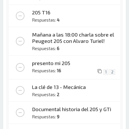
205 T16
Respuestas:
4
Mañana a las 18:00 charla sobre el
Peugeot 205 con Alvaro Turiel!
Respuestas:
6
presento mi 205
Respuestas:
16
1
2
La clé de 13 - Mecánica
Respuestas:
2
Documental historia del 205 y GTi
Respuestas:
9