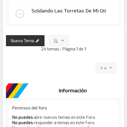
Soldando Las Torretas De Mi Gti
Nuevo Tema
24 temas • Página
1
de
1
Ir a
Información
Permisos del foro
No puedes
abrir nuevos temas en este Foro
No puedes
responder a temas en este Foro