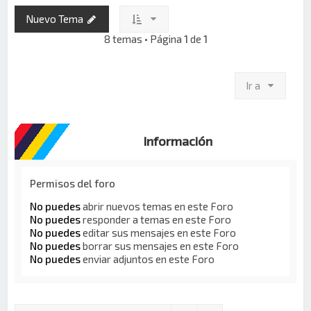
Nuevo Tema
8 temas • Página
1
de
1
Ir a
Información
Permisos del foro
No puedes
abrir nuevos temas en este Foro
No puedes
responder a temas en este Foro
No puedes
editar sus mensajes en este Foro
No puedes
borrar sus mensajes en este Foro
No puedes
enviar adjuntos en este Foro