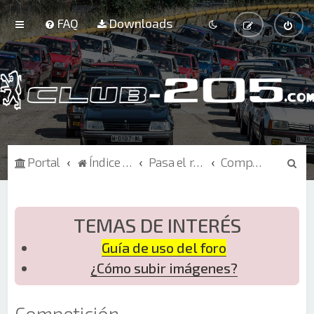
FAQ
Downloads
B
Portal
Índice de Foros
Pasa el rato
Competición
u
s
c
TEMAS DE INTERÉS
a
Guía de uso del foro
r
¿Cómo subir imágenes?
Competición