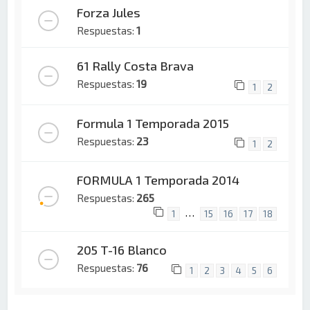
Forza Jules
Respuestas:
1
61 Rally Costa Brava
Respuestas:
19
1
2
Formula 1 Temporada 2015
Respuestas:
23
1
2
FORMULA 1 Temporada 2014
Respuestas:
265
…
1
15
16
17
18
205 T-16 Blanco
Respuestas:
76
1
2
3
4
5
6