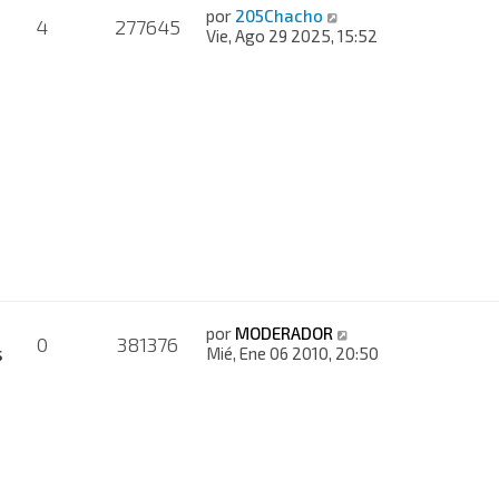
por
205Chacho
4
277645
Vie, Ago 29 2025, 15:52
por
MODERADOR
0
381376
s
Mié, Ene 06 2010, 20:50