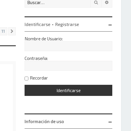
Buscar
Búsqueda 
Identificarse
•
Registrarse
11
Siguiente
Nombre de Usuario:
Contraseña:
Recordar
Información de uso