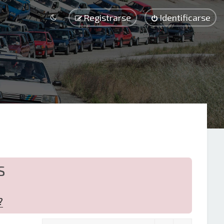
Registrarse
Identificarse
S
?