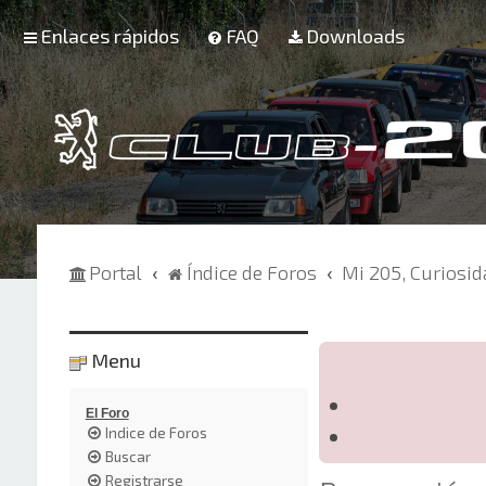
Enlaces rápidos
FAQ
Downloads
Portal
Índice de Foros
Mi 205, Curiosi
Menu
El Foro
Indice de Foros
Buscar
Registrarse