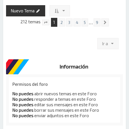
Nuevo Tema
212 temas
1
…
2
3
4
5
9
Siguiente
Página
1
de
9
Ir a
Información
Permisos del foro
No puedes
abrir nuevos temas en este Foro
No puedes
responder a temas en este Foro
No puedes
editar sus mensajes en este Foro
No puedes
borrar sus mensajes en este Foro
No puedes
enviar adjuntos en este Foro