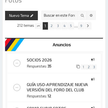
Buscar
Búsqued
Nuevo Tema
212 temas
1
…
2
3
4
5
9
Siguiente
Página
1
de
9
Anuncios
SOCIOS 2026
Respuestas:
35
1
2
3
GUÍA USO-APRENDIZAJE NUEVA
VERSIÓN DEL FORO DEL CLUB
Respuestas:
12