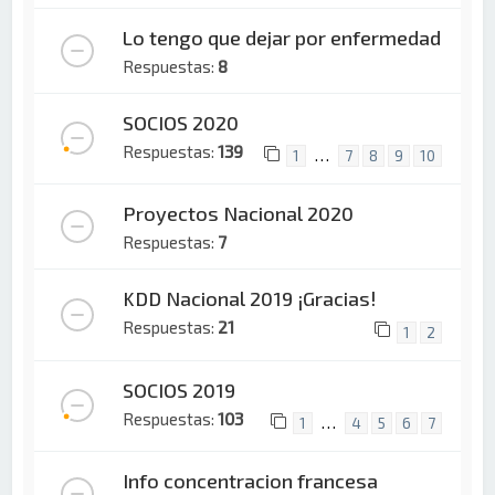
Lo tengo que dejar por enfermedad
Respuestas:
8
SOCIOS 2020
Respuestas:
139
…
1
7
8
9
10
Proyectos Nacional 2020
Respuestas:
7
KDD Nacional 2019 ¡Gracias!
Respuestas:
21
1
2
SOCIOS 2019
Respuestas:
103
…
1
4
5
6
7
Info concentracion francesa