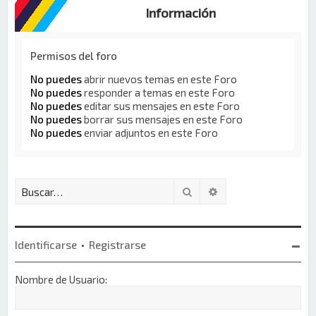
Información
Permisos del foro
No puedes
abrir nuevos temas en este Foro
No puedes
responder a temas en este Foro
No puedes
editar sus mensajes en este Foro
No puedes
borrar sus mensajes en este Foro
No puedes
enviar adjuntos en este Foro
Buscar
Búsqueda avanzada
Identificarse
•
Registrarse
Nombre de Usuario: