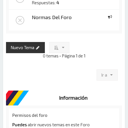
Respuestas:
4
Normas Del Foro
Nuevo Tema
0 temas • Página
1
de
1
Ir a
Información
Permisos del foro
Puedes
abrir nuevos temas en este Foro