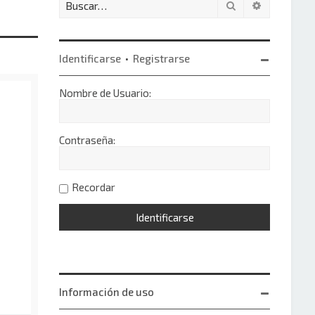
Buscar
Búsqueda 
Identificarse
•
Registrarse
Nombre de Usuario:
Contraseña:
Recordar
Información de uso