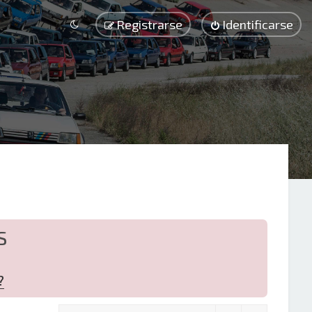
Registrarse
Identificarse
S
?