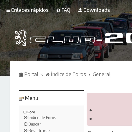
Enlaces rápidos
FAQ
Downloads
Portal
Índice de Foros
General
Menu
El Foro
Indice de Foros
Buscar
Registrarse