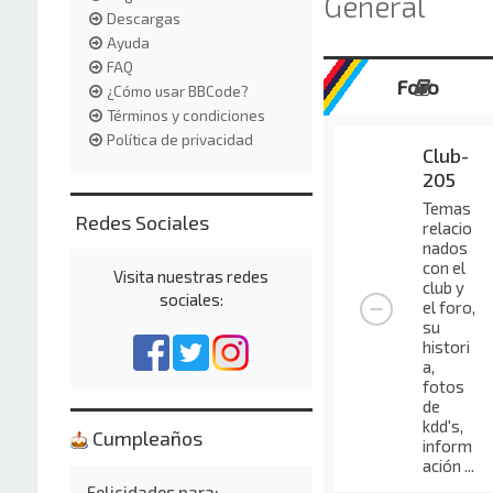
General
Descargas
Ayuda
FAQ
Foro
¿Cómo usar BBCode?
Términos y condiciones
Política de privacidad
Club-
205
Temas
Redes Sociales
relacio
nados
con el
Visita nuestras redes
club y
sociales:
el foro,
su
histori
a,
fotos
de
kdd's,
Cumpleaños
inform
ación ...
Felicidades para: