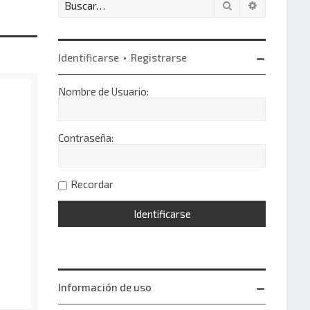
Buscar
Búsqueda 
Identificarse
•
Registrarse
Nombre de Usuario:
Contraseña:
Recordar
Información de uso