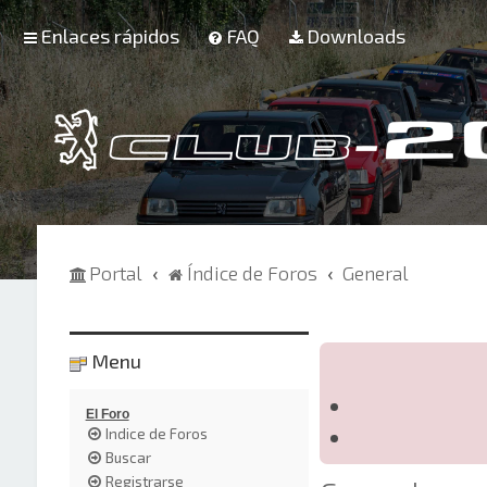
Enlaces rápidos
FAQ
Downloads
Portal
Índice de Foros
General
Menu
El Foro
Indice de Foros
Buscar
Registrarse