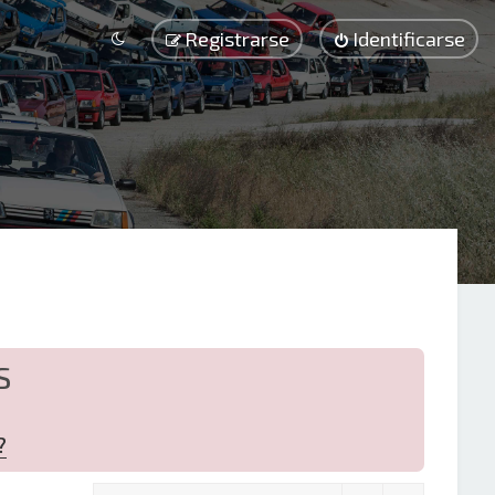
Registrarse
Identificarse
S
?