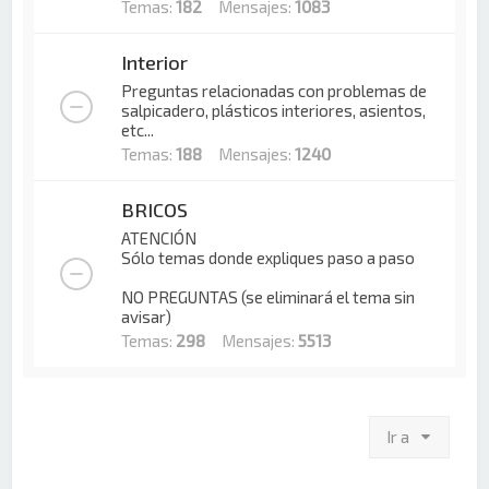
Temas:
182
Mensajes:
1083
Interior
Preguntas relacionadas con problemas de
salpicadero, plásticos interiores, asientos,
etc...
Temas:
188
Mensajes:
1240
BRICOS
ATENCIÓN
Sólo temas donde expliques paso a paso
NO PREGUNTAS (se eliminará el tema sin
avisar)
Temas:
298
Mensajes:
5513
Ir a