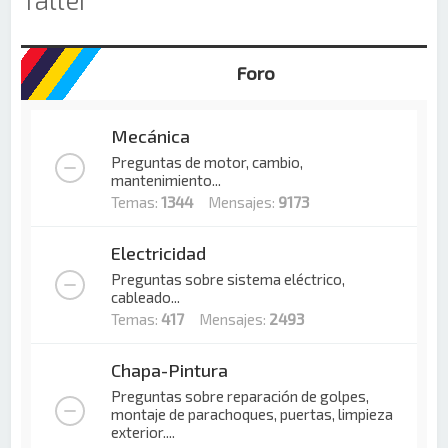
Foro
Mecánica
Preguntas de motor, cambio,
mantenimiento...
Temas:
1344
Mensajes:
9173
Electricidad
Preguntas sobre sistema eléctrico,
cableado...
Temas:
417
Mensajes:
2493
Chapa-Pintura
Preguntas sobre reparación de golpes,
montaje de parachoques, puertas, limpieza
exterior....