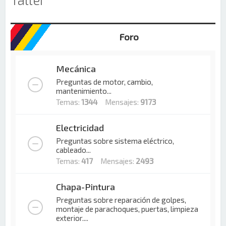
Foro
Mecánica
Preguntas de motor, cambio,
mantenimiento...
Temas:
1344
Mensajes:
9173
Electricidad
Preguntas sobre sistema eléctrico,
cableado...
Temas:
417
Mensajes:
2493
Chapa-Pintura
Preguntas sobre reparación de golpes,
montaje de parachoques, puertas, limpieza
exterior....