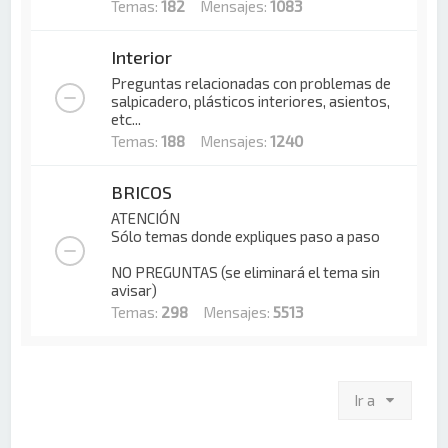
Temas:
182
Mensajes:
1083
Interior
Preguntas relacionadas con problemas de
salpicadero, plásticos interiores, asientos,
etc...
Temas:
188
Mensajes:
1240
BRICOS
ATENCIÓN
Sólo temas donde expliques paso a paso
NO PREGUNTAS (se eliminará el tema sin
avisar)
Temas:
298
Mensajes:
5513
Ir a