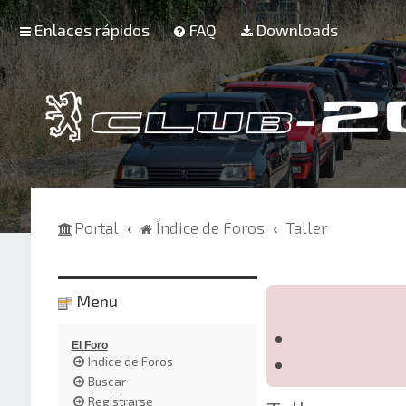
Enlaces rápidos
FAQ
Downloads
Portal
Índice de Foros
Taller
Menu
El Foro
Indice de Foros
Buscar
Registrarse