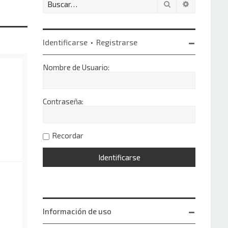
Buscar
Búsqueda 
Identificarse
•
Registrarse
Nombre de Usuario:
Contraseña:
Recordar
Información de uso