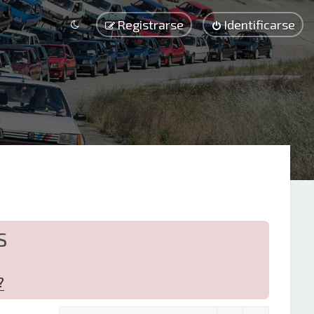
Registrarse
Identificarse
S
?