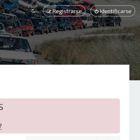
Registrarse
Identificarse
S
?