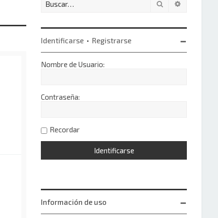
Buscar
Búsqueda 
Identificarse
•
Registrarse
Nombre de Usuario:
Contraseña:
Recordar
Información de uso