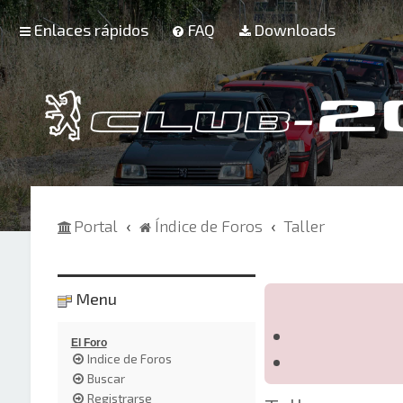
Enlaces rápidos
FAQ
Downloads
Portal
Índice de Foros
Taller
Menu
El Foro
Indice de Foros
Buscar
Registrarse