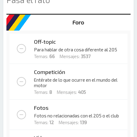
Foro
Off-topic
Para hablar de otra cosa diferente al 205
Temas:
66
Mensajes:
3537
Competición
Entérate de lo que ocurre en el mundo del
motor
Temas:
8
Mensajes:
405
Fotos
Fotos no relacionadas con el 205 o el club
Temas:
12
Mensajes:
139