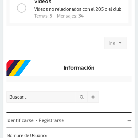
Vídeos
Vídeos no relacionados con el 205 o el club
Temas:
5
Mensajes:
34
Ir a
Información
Buscar
Búsqueda avanzada
Identificarse
•
Registrarse
Nombre de Usuario: