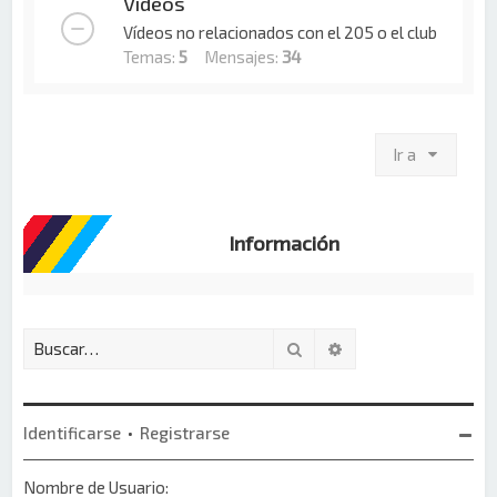
Vídeos
Vídeos no relacionados con el 205 o el club
Temas:
5
Mensajes:
34
Ir a
Información
Buscar
Búsqueda avanzada
Identificarse
•
Registrarse
Nombre de Usuario: