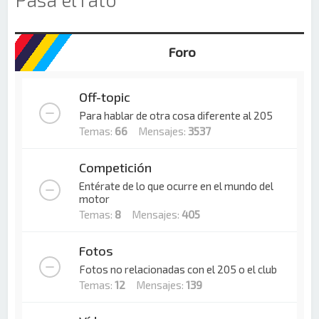
Foro
Off-topic
Para hablar de otra cosa diferente al 205
Temas:
66
Mensajes:
3537
Competición
Entérate de lo que ocurre en el mundo del
motor
Temas:
8
Mensajes:
405
Fotos
Fotos no relacionadas con el 205 o el club
Temas:
12
Mensajes:
139