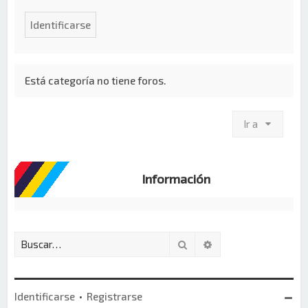
Está categoría no tiene foros.
Ir a
Información
Buscar
Búsqueda avanzada
Identificarse
•
Registrarse