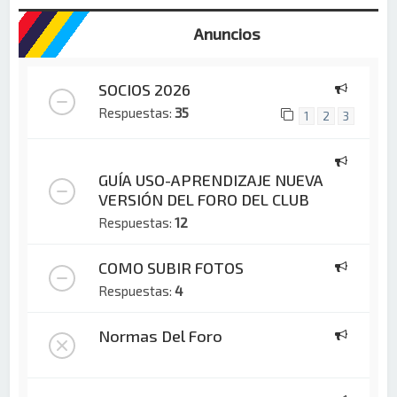
Anuncios
SOCIOS 2026
Respuestas:
35
1
2
3
GUÍA USO-APRENDIZAJE NUEVA
VERSIÓN DEL FORO DEL CLUB
Respuestas:
12
COMO SUBIR FOTOS
Respuestas:
4
Normas Del Foro