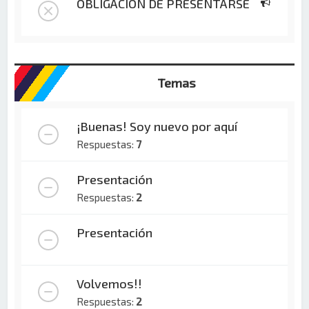
OBLIGACION DE PRESENTARSE
Temas
¡Buenas! Soy nuevo por aquí
Respuestas:
7
Presentación
Respuestas:
2
Presentación
Volvemos!!
Respuestas:
2