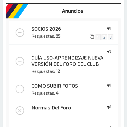
Anuncios
SOCIOS 2026
Respuestas:
35
1
2
3
GUÍA USO-APRENDIZAJE NUEVA
VERSIÓN DEL FORO DEL CLUB
Respuestas:
12
COMO SUBIR FOTOS
Respuestas:
4
Normas Del Foro