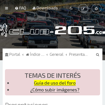
FAQ
Downloads
B
Portal
Índice de Foros
General
Presentaciones
u
s
c
TEMAS DE INTERÉS
a
Guía de uso del foro
r
¿Cómo subir imágenes?
Presentaciones