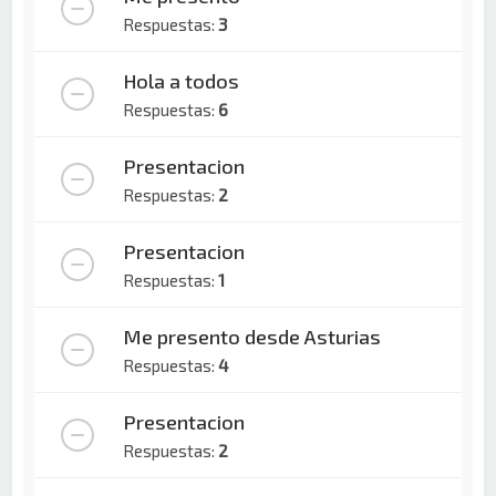
Respuestas:
3
Hola a todos
Respuestas:
6
Presentacion
Respuestas:
2
Presentacion
Respuestas:
1
Me presento desde Asturias
Respuestas:
4
Presentacion
Respuestas:
2