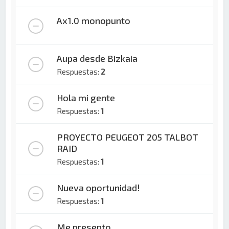
Ax1.0 monopunto
Aupa desde Bizkaia
Respuestas:
2
Hola mi gente
Respuestas:
1
PROYECTO PEUGEOT 205 TALBOT
RAID
Respuestas:
1
Nueva oportunidad!
Respuestas:
1
Me presento