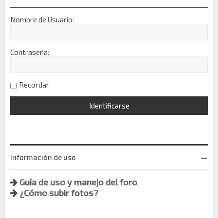
Nombre de Usuario:
Contraseña:
Recordar
Información de uso
Guía de uso y manejo del foro
¿Cómo subir fotos?