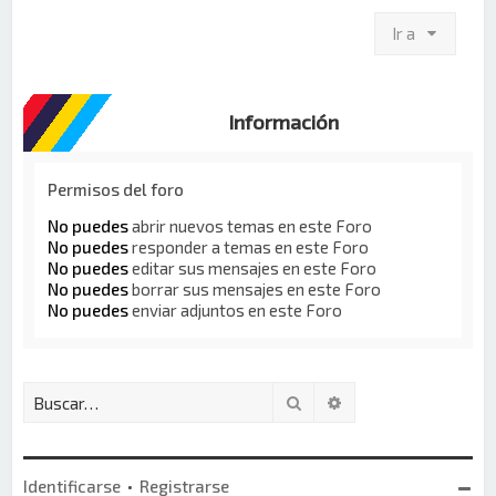
Ir a
Información
Permisos del foro
No puedes
abrir nuevos temas en este Foro
No puedes
responder a temas en este Foro
No puedes
editar sus mensajes en este Foro
No puedes
borrar sus mensajes en este Foro
No puedes
enviar adjuntos en este Foro
Buscar
Búsqueda avanzada
Identificarse
•
Registrarse