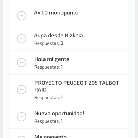
Ax1.0 monopunto
Aupa desde Bizkaia
Respuestas:
2
Hola mi gente
Respuestas:
1
PROYECTO PEUGEOT 205 TALBOT
RAID
Respuestas:
1
Nueva oportunidad!
Respuestas:
1
Me presento