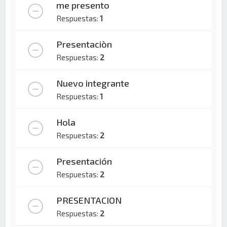
me presento
Respuestas:
1
Presentaciòn
Respuestas:
2
Nuevo integrante
Respuestas:
1
Hola
Respuestas:
2
Presentación
Respuestas:
2
PRESENTACION
Respuestas:
2