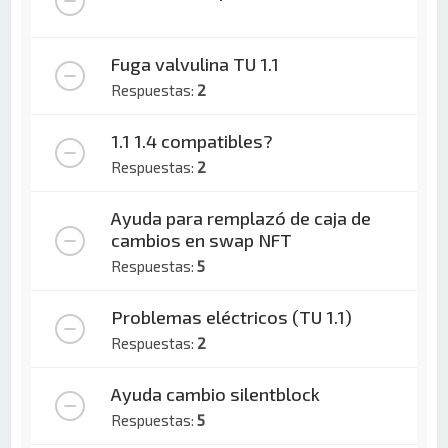
Fuga valvulina TU 1.1
Respuestas:
2
1.1 1.4 compatibles?
Respuestas:
2
Ayuda para remplazó de caja de
cambios en swap NFT
Respuestas:
5
Problemas eléctricos (TU 1.1)
Respuestas:
2
Ayuda cambio silentblock
Respuestas:
5