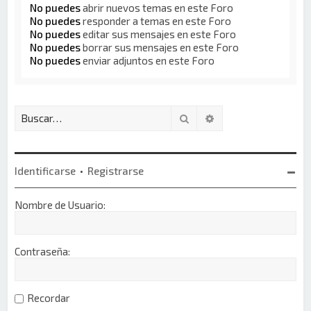
No puedes
abrir nuevos temas en este Foro
No puedes
responder a temas en este Foro
No puedes
editar sus mensajes en este Foro
No puedes
borrar sus mensajes en este Foro
No puedes
enviar adjuntos en este Foro
Buscar
Búsqueda avanzada
Identificarse
•
Registrarse
Nombre de Usuario:
Contraseña:
Recordar