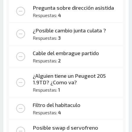
Pregunta sobre dirección asistida
Respuestas:
4
¿Posible cambio junta culata ?
Respuestas:
3
Cable del embrague partido
Respuestas:
2
¿Alguien tiene un Peugeot 205
1.9TD? ¿Como va?
Respuestas:
1
Filtro del habitaculo
Respuestas:
4
Posible swap d servofreno