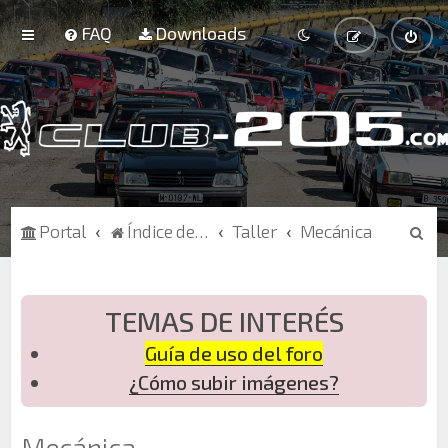
FAQ
Downloads
B
Portal
Índice de Foros
Taller
Mecánica
u
s
c
TEMAS DE INTERÉS
a
Guía de uso del foro
r
¿Cómo subir imágenes?
Mecánica