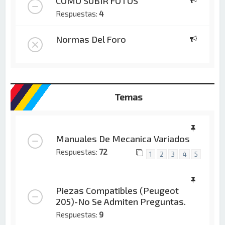
COMO SUBIR FOTOS
Respuestas:
4
Normas Del Foro
Temas
Manuales De Mecanica Variados
Respuestas:
72
1
2
3
4
5
Piezas Compatibles (Peugeot
205)-No Se Admiten Preguntas.
Respuestas:
9