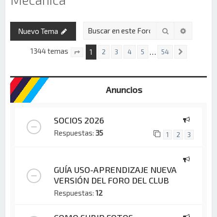
Buscar
Búsqued
Nuevo Tema
1344 temas
1
…
2
3
4
5
54
Siguiente
Página
1
de
54
Anuncios
SOCIOS 2026
Respuestas:
35
1
2
3
GUÍA USO-APRENDIZAJE NUEVA
VERSIÓN DEL FORO DEL CLUB
Respuestas:
12