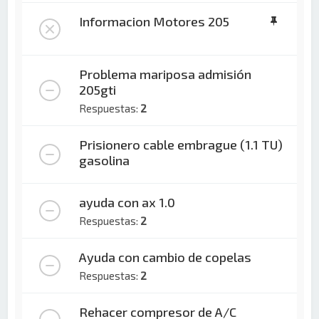
Informacion Motores 205
Problema mariposa admisión
205gti
Respuestas:
2
Prisionero cable embrague (1.1 TU)
gasolina
ayuda con ax 1.0
Respuestas:
2
Ayuda con cambio de copelas
Respuestas:
2
Rehacer compresor de A/C