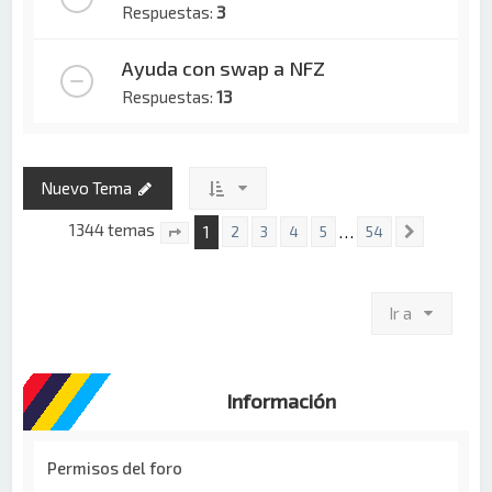
Respuestas:
3
Ayuda con swap a NFZ
Respuestas:
13
Nuevo Tema
1344 temas
1
…
2
3
4
5
54
Siguiente
Página
1
de
54
Ir a
Información
Permisos del foro