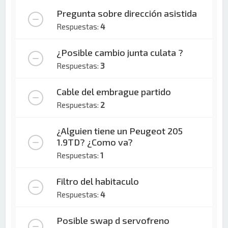
Pregunta sobre dirección asistida
Respuestas:
4
¿Posible cambio junta culata ?
Respuestas:
3
Cable del embrague partido
Respuestas:
2
¿Alguien tiene un Peugeot 205
1.9TD? ¿Como va?
Respuestas:
1
Filtro del habitaculo
Respuestas:
4
Posible swap d servofreno