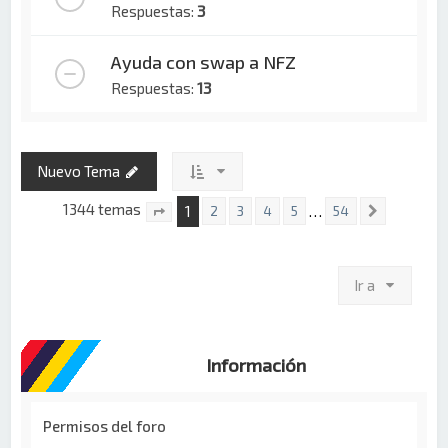
Respuestas:
3
Ayuda con swap a NFZ
Respuestas:
13
Nuevo Tema
1344 temas
1
…
2
3
4
5
54
Siguiente
Página
1
de
54
Ir a
Información
Permisos del foro