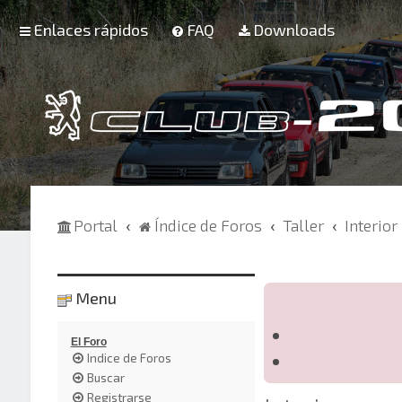
Enlaces rápidos
FAQ
Downloads
Portal
Índice de Foros
Taller
Interior
Menu
El Foro
Indice de Foros
Buscar
Registrarse