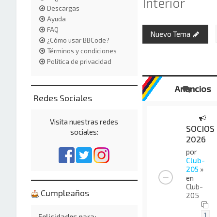
Interior
Descargas
Ayuda
FAQ
Nuevo Tema
¿Cómo usar BBCode?
Términos y condiciones
Política de privacidad
Anuncios
Redes Sociales
Visita nuestras redes
SOCIOS
sociales:
2026
por
Club-
205
»
en
Club-
Cumpleaños
205
1
Felicidades para: