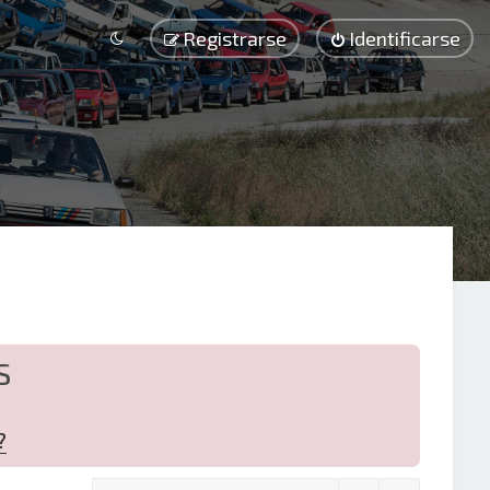
Registrarse
Identificarse
S
?