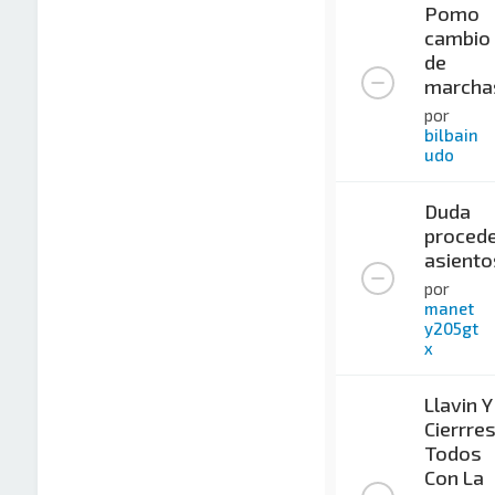
Pomo
cambio
de
marcha
por
bilbain
udo
Duda
procede
asiento
por
manet
y205gt
x
Llavin Y
Cierrre
Todos
Con La