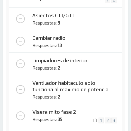
Asientos CTI/GTI
Respuestas:
3
Cambiar radio
Respuestas:
13
Limpiadores de interior
Respuestas:
2
Ventilador habitaculo solo
funciona al maximo de potencia
Respuestas:
2
Visera mito fase 2
Respuestas:
35
1
2
3