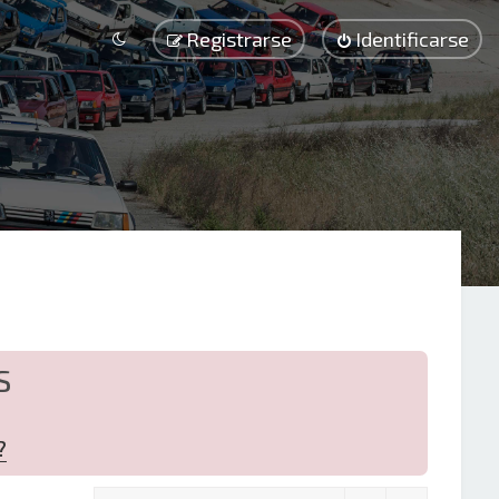
Registrarse
Identificarse
S
?