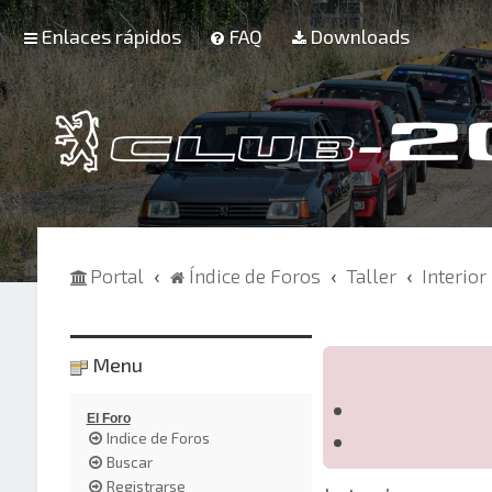
Enlaces rápidos
FAQ
Downloads
Portal
Índice de Foros
Taller
Interior
Menu
El Foro
Indice de Foros
Buscar
Registrarse