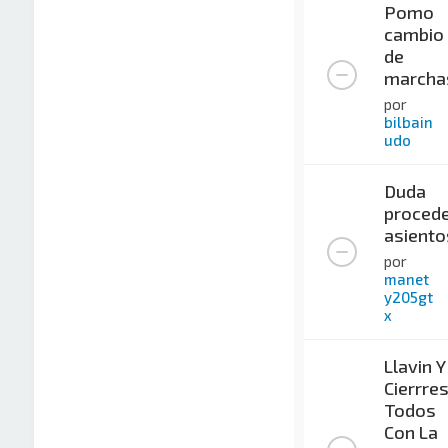
Pomo
cambio
de
marcha
por
bilbain
udo
Duda
procede
asiento
por
manet
y205gt
x
Llavin Y
Cierrre
Todos
Con La