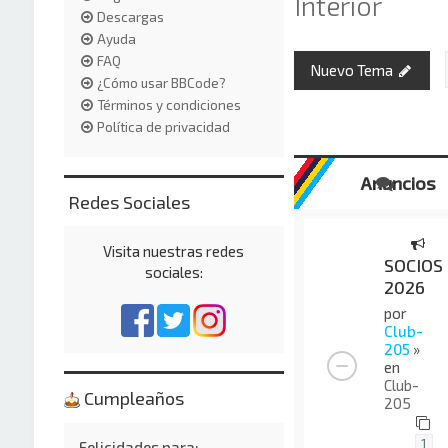
Interior
Descargas
Ayuda
FAQ
Nuevo Tema
¿Cómo usar BBCode?
Términos y condiciones
Política de privacidad
Anuncios
Redes Sociales
Visita nuestras redes
SOCIOS
sociales:
2026
por
Club-
205
»
en
Club-
Cumpleaños
205
1
Felicidades para: