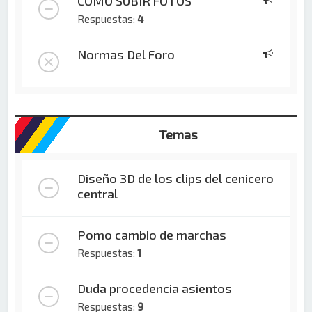
COMO SUBIR FOTOS
Respuestas:
4
Normas Del Foro
Temas
Diseño 3D de los clips del cenicero
central
Pomo cambio de marchas
Respuestas:
1
Duda procedencia asientos
Respuestas:
9