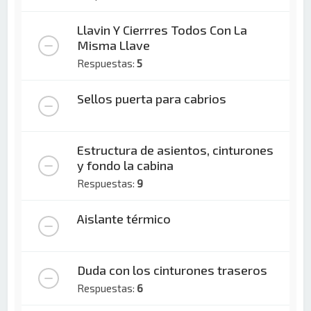
Llavin Y Cierrres Todos Con La
Misma Llave
Respuestas:
5
Sellos puerta para cabrios
Estructura de asientos, cinturones
y fondo la cabina
Respuestas:
9
Aislante térmico
Duda con los cinturones traseros
Respuestas:
6