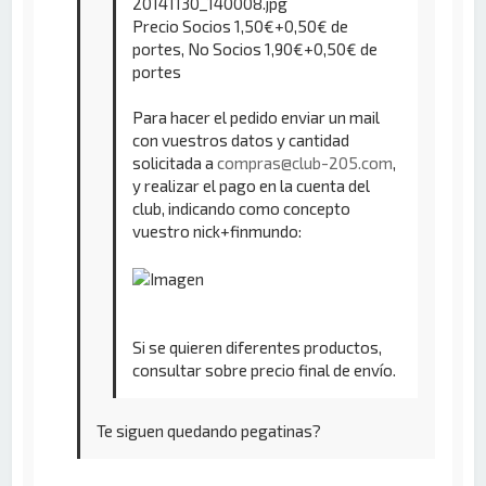
20141130_140008.jpg
Precio Socios 1,50€+0,50€ de
portes, No Socios 1,90€+0,50€ de
portes
Para hacer el pedido enviar un mail
con vuestros datos y cantidad
solicitada a
compras@club-205.com
,
y realizar el pago en la cuenta del
club, indicando como concepto
vuestro nick+finmundo:
Si se quieren diferentes productos,
consultar sobre precio final de envío.
Te siguen quedando pegatinas?