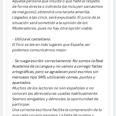
Aquella persona que insulte o que falte el respeto
de forma directa o indirecta (se incluyen sarcasmos
de mal gusto), obtendrá una tarjeta amarilla.
Llegados a las cinco, será expulsado. El juicio de la
situación será sometido a la opinión de los
Moderadores, pues no hay otra opción viable.
-
Utiliza el castellano.
El foro se lee en más lugares que España, así
podemos comunicarnos mejor.
- Se ruega escribir correctamente. No somos la Real
Academia de la Lengua y no vamos a corregir faltas
ortográficas, pero se agradecen post escritos sin
mensajes tipo SMS, utilizando comas, puntos y
apartados.
Muchos de los lectores no son españoles o no
conocen las abreviaturas usadas habitualmente.
Seamos amigables y démosles la oportunidad de
participar.
Una correcta escritura facilita la comprensión de lo
que cada usuario expresa. La falta de puntos y