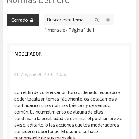
Buscar
Búsqueda av
Cerrado
1 mensaje • Página
1
de
1
MODERADOR
Mié, Ene 06 2010, 20:50
Con el fin de conservar un foro ordenado, educado y
poder localizar temas fácilmente, os detallamos a
continuación unas normas básicas y de sentido
común. El incumplimiento de alguna de ellas,
conllevará la posibilidad de eliminar el post sin previo
aviso, editarlo, o las acciones que los moderadores
consideren oportunas. El usuario se hace
responsable de sus mensajes.