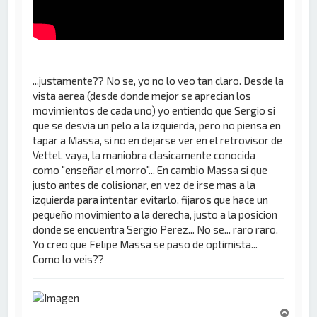
...justamente?? No se, yo no lo veo tan claro. Desde la
vista aerea (desde donde mejor se aprecian los
movimientos de cada uno) yo entiendo que Sergio si
que se desvia un pelo a la izquierda, pero no piensa en
tapar a Massa, si no en dejarse ver en el retrovisor de
Vettel, vaya, la maniobra clasicamente conocida
como "enseñar el morro"... En cambio Massa si que
justo antes de colisionar, en vez de irse mas a la
izquierda para intentar evitarlo, fijaros que hace un
pequeño movimiento a la derecha, justo a la posicion
donde se encuentra Sergio Perez... No se... raro raro.
Yo creo que Felipe Massa se paso de optimista...
Como lo veis??
A