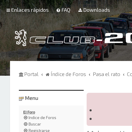
Enlaces rápidos
FAQ
Downloads
Portal
Índice de Foros
Pasa el rato
C
Menu
El Foro
Indice de Foros
Buscar
Registrarse