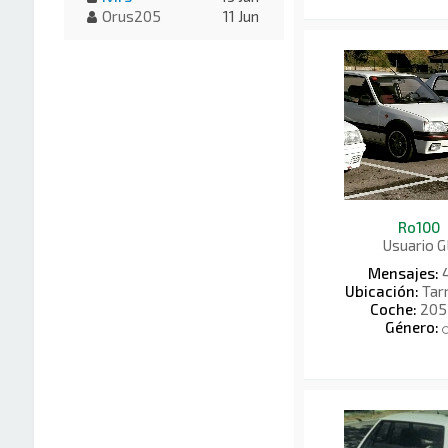
Orus205
11 Jun
Ro100
Usuario G
Mensajes:
Ubicación:
Tar
Coche:
205 
Género: