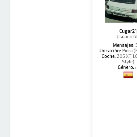
Cugar21
Usuario G
Mensajes:
Ubicación:
Piera (
Coche:
205 XT 1.6
Style)
Género: