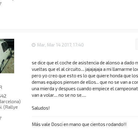
Mar, Mar 14 2017, 17:40
se dice que el coche de asistencia de alonso a dado 
vueltas que el al circuito.... jajajajaja a mi llamarme loc
pero yo creo que esto es lo que quiere honda que lo
demas equipos piensen de ellos... que no se van a c
R
una mierda y despues cuando empiece el campeona
van a volar.... no se no se.....
542
Barcelona)
i. (Rallye
Saludos!
Más vale Dosci en mano que cientos rodando!!