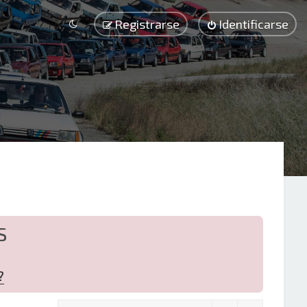
Registrarse
Identificarse
S
?