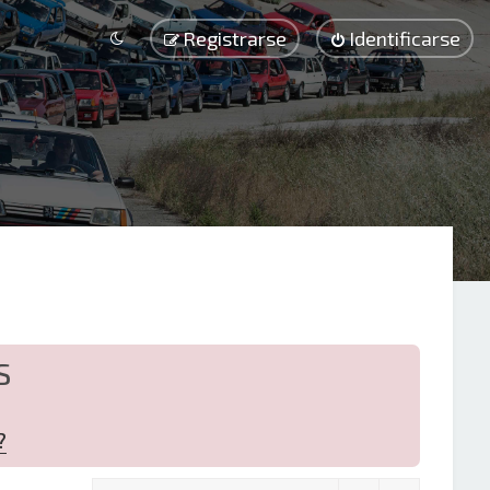
Registrarse
Identificarse
S
?