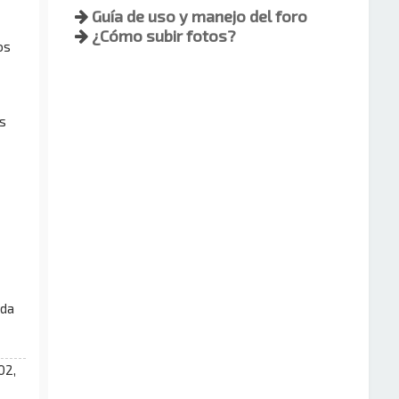
Guía de uso y manejo del foro
¿Cómo subir fotos?
os
s
uda
02,