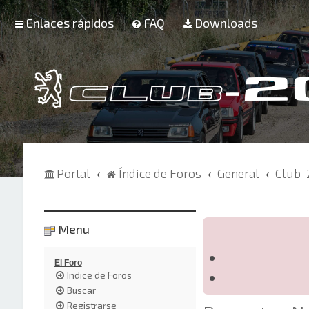
Enlaces rápidos
FAQ
Downloads
Portal
Índice de Foros
General
Club-
Menu
El Foro
Indice de Foros
Buscar
Registrarse