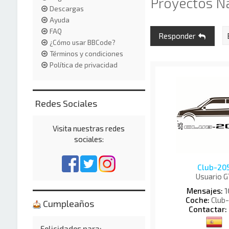
Proyectos N
Descargas
Ayuda
FAQ
Responder
¿Cómo usar BBCode?
Términos y condiciones
Política de privacidad
Redes Sociales
Visita nuestras redes
sociales:
Club-20
Usuario G
Mensajes:
1
Coche:
Club
Cumpleaños
Contactar:
Felicidades para: