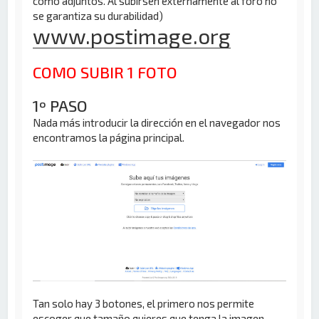
como adjuntos. Al subirsen externamente al foro no
se garantiza su durabilidad)
www.postimage.org
COMO SUBIR 1 FOTO
1º PASO
Nada más introducir la dirección en el navegador nos
encontramos la página principal.
Tan solo hay 3 botones, el primero nos permite
escoger que tamaño quieres que tenga la imagen,