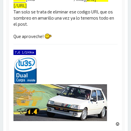
[/URL]
Tan solo se trata de eliminar ese codigo URL que os
sombreo en amarillo una vez ya lo tenemos todo en
el post.
Que aproveche!
A
r