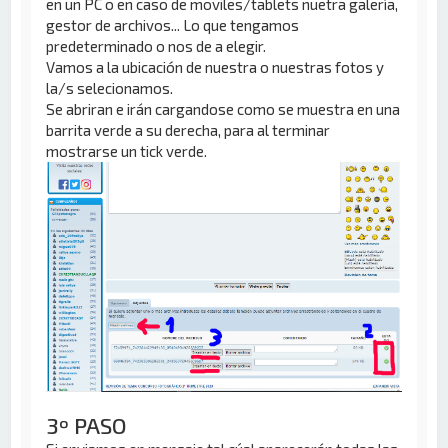
en un PC o en caso de moviles/tablets nuetra galería,
gestor de archivos... Lo que tengamos
predeterminado o nos de a elegir.
Vamos a la ubicación de nuestra o nuestras fotos y
la/s selecionamos.
Se abriran e irán cargandose como se muestra en una
barrita verde a su derecha, para al terminar
mostrarse un tick verde.
3º PASO