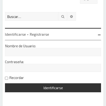
Buscar
Búsqueda avanzada
Identificarse
•
Registrarse
Nombre de Usuario:
Contraseña:
Recordar