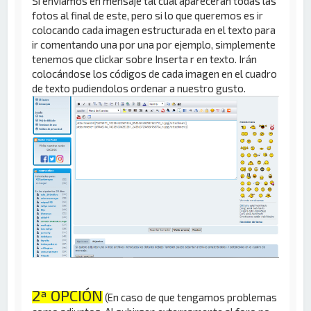
Si enviamos en mensaje tal cúal aparecerán todas las
fotos al final de este, pero si lo que queremos es ir
colocando cada imagen estructurada en el texto para
ir comentando una por una por ejemplo, simplemente
tenemos que clickar sobre Inserta r en texto. Irán
colocándose los códigos de cada imagen en el cuadro
de texto pudiendolos ordenar a nuestro gusto.
2ª OPCIÓN
(En caso de que tengamos problemas