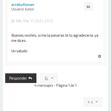
i
arrebufoman
Citar
b
Usuario Junior
a
Mié, Mar 17 2021, 23:12
Buenas noches, si me la pasaras te lo agradeceria, ya
me dices.
Un saludo
A
r
r
i
b
Responder
a
4 mensajes • Página
1
de
1
Ir a