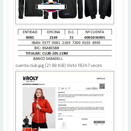
cuenta club.jpg (21.98 KiB) Visto 18247 veces