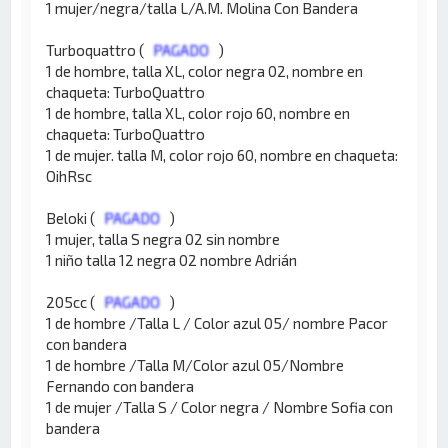
1 mujer/negra/talla L/A.M. Molina Con Bandera
Turboquattro (
PAGADO
)
1 de hombre, talla XL, color negra 02, nombre en
chaqueta: TurboQuattro
1 de hombre, talla XL, color rojo 60, nombre en
chaqueta: TurboQuattro
1 de mujer. talla M, color rojo 60, nombre en chaqueta:
OihRsc
Beloki (
PAGADO
)
1 mujer, talla S negra 02 sin nombre
1 niño talla 12 negra 02 nombre Adrián
205cc (
PAGADO
)
1 de hombre /Talla L / Color azul 05/ nombre Pacor
con bandera
1 de hombre /Talla M/Color azul 05/Nombre
Fernando con bandera
1 de mujer /Talla S / Color negra / Nombre Sofia con
bandera