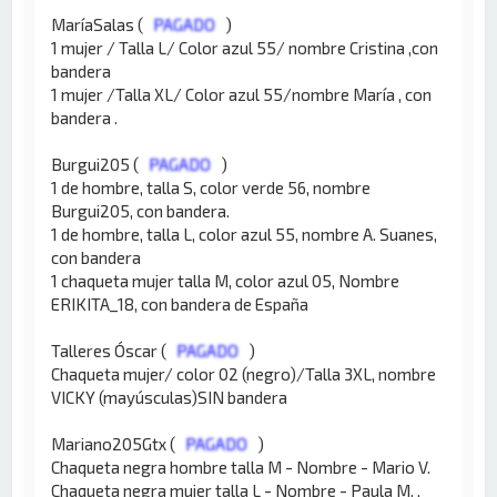
MaríaSalas (
PAGADO
)
1 mujer / Talla L/ Color azul 55/ nombre Cristina ,con
bandera
1 mujer /Talla XL/ Color azul 55/nombre María , con
bandera .
Burgui205 (
PAGADO
)
1 de hombre, talla S, color verde 56, nombre
Burgui205, con bandera.
1 de hombre, talla L, color azul 55, nombre A. Suanes,
con bandera
1 chaqueta mujer talla M, color azul 05, Nombre
ERIKITA_18, con bandera de España
Talleres Óscar (
PAGADO
)
Chaqueta mujer/ color 02 (negro)/Talla 3XL, nombre
VICKY (mayúsculas)SIN bandera
Mariano205Gtx (
PAGADO
)
Chaqueta negra hombre talla M - Nombre - Mario V.
Chaqueta negra mujer talla L - Nombre - Paula M. ,