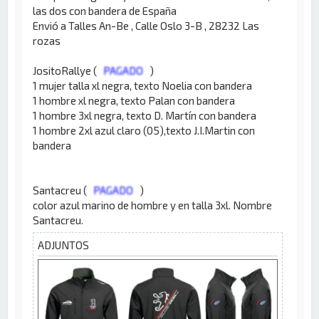
las dos con bandera de España
Envió a Talles An-Be , Calle Oslo 3-B , 28232 Las
rozas
JositoRallye (
PAGADO
)
1 mujer talla xl negra, texto Noelia con bandera
1 hombre xl negra, texto Palan con bandera
1 hombre 3xl negra, texto D. Martín con bandera
1 hombre 2xl azul claro (05),texto J.I.Martin con
bandera
Santacreu (
PAGADO
)
color azul marino de hombre y en talla 3xl. Nombre
Santacreu.
ADJUNTOS