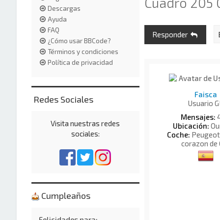
Cuadro 205 G
Descargas
Ayuda
FAQ
Responder
¿Cómo usar BBCode?
Términos y condiciones
Política de privacidad
Faisca
Redes Sociales
Usuario G
Mensajes:
Visita nuestras redes
Ubicación:
Ou
sociales:
Coche:
Peugeot 
corazon de 
Cumpleaños
Felicidades para: