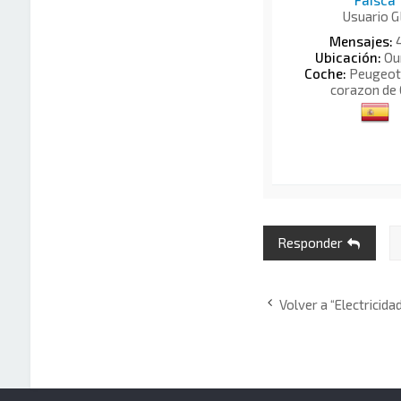
Usuario G
Mensajes:
Ubicación:
Ou
Coche:
Peugeot 
corazon de 
Responder
Volver a “Electricida