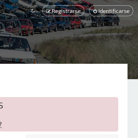
Registrarse
Identificarse
S
?