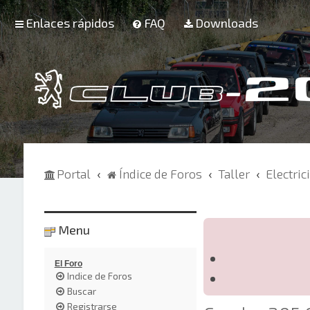
Enlaces rápidos
FAQ
Downloads
Portal
Índice de Foros
Taller
Electric
Menu
El Foro
Indice de Foros
Buscar
Registrarse