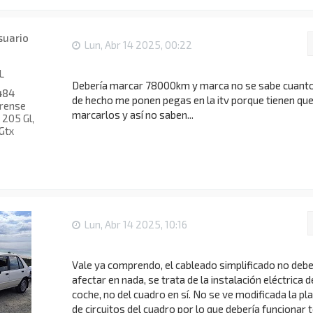
Lun, Abr 14 2025, 00:22
L
Debería marcar 78000km y marca no se sabe cuanto
484
de hecho me ponen pegas en la itv porque tienen qu
rense
marcarlos y así no saben...
205 Gl,
Gtx
Lun, Abr 14 2025, 10:16
Vale ya comprendo, el cableado simplificado no debe
afectar en nada, se trata de la instalación eléctrica d
coche, no del cuadro en sí. No se ve modificada la pl
de circuitos del cuadro por lo que debería funcionar 