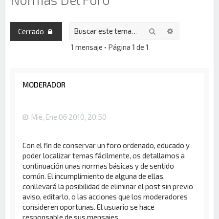
Buscar
Búsqueda av
Cerrado
1 mensaje • Página
1
de
1
MODERADOR
Mié, Ene 06 2010, 20:50
Con el fin de conservar un foro ordenado, educado y
poder localizar temas fácilmente, os detallamos a
continuación unas normas básicas y de sentido
común. El incumplimiento de alguna de ellas,
conllevará la posibilidad de eliminar el post sin previo
aviso, editarlo, o las acciones que los moderadores
consideren oportunas. El usuario se hace
responsable de sus mensajes.