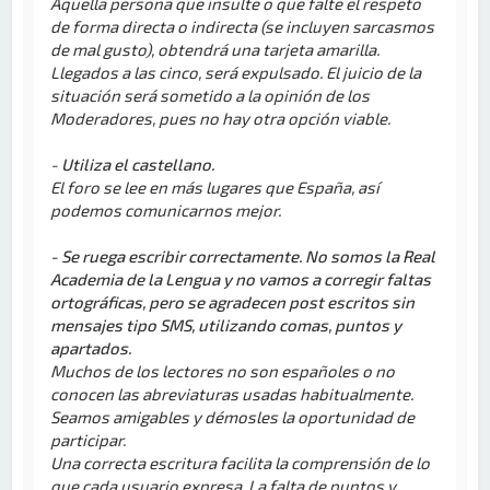
Aquella persona que insulte o que falte el respeto
de forma directa o indirecta (se incluyen sarcasmos
de mal gusto), obtendrá una tarjeta amarilla.
Llegados a las cinco, será expulsado. El juicio de la
situación será sometido a la opinión de los
Moderadores, pues no hay otra opción viable.
-
Utiliza el castellano.
El foro se lee en más lugares que España, así
podemos comunicarnos mejor.
- Se ruega escribir correctamente. No somos la Real
Academia de la Lengua y no vamos a corregir faltas
ortográficas, pero se agradecen post escritos sin
mensajes tipo SMS, utilizando comas, puntos y
apartados.
Muchos de los lectores no son españoles o no
conocen las abreviaturas usadas habitualmente.
Seamos amigables y démosles la oportunidad de
participar.
Una correcta escritura facilita la comprensión de lo
que cada usuario expresa. La falta de puntos y