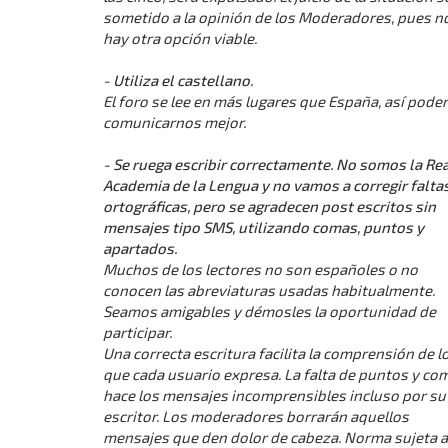
sometido a la opinión de los Moderadores, pues n
hay otra opción viable.
-
Utiliza el castellano.
El foro se lee en más lugares que España, así pod
comunicarnos mejor.
- Se ruega escribir correctamente. No somos la Rea
Academia de la Lengua y no vamos a corregir falta
ortográficas, pero se agradecen post escritos sin
mensajes tipo SMS, utilizando comas, puntos y
apartados.
Muchos de los lectores no son españoles o no
conocen las abreviaturas usadas habitualmente.
Seamos amigables y démosles la oportunidad de
participar.
Una correcta escritura facilita la comprensión de l
que cada usuario expresa. La falta de puntos y co
hace los mensajes incomprensibles incluso por su
escritor. Los moderadores borrarán aquellos
mensajes que den dolor de cabeza. Norma sujeta a