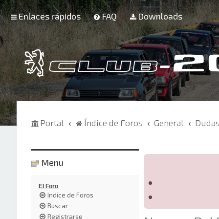
Enlaces rápidos
FAQ
Downloads
Portal
Índice de Foros
General
Dudas
Menu
El Foro
Indice de Foros
Buscar
Registrarse