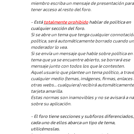
miembro escriba un mensaje de presentación para
tener acceso al resto del foro.
- Está
totalmente prohibido
hablar de política en
cualquier sección del foro.
Si se abre un tema que tenga cualquier connotació
política, será automáticamente borrado cuando u
moderador lo vea.
Si se envía un mensaje que hable sobre política en
tema que ya se encuentre abierto, se borrará ese
mensaje junto con todos los que le contesten.
Aquel usuario que plantee un tema político, a trav
cualquier medio (temas, imágenes, firmas, enlaces 
otras webs... cualquiera) recibirá automáticament
tarjeta amarilla.
Estas normas son inamovibles y no se avisará a na
sobre su aplicación.
- El foro tiene secciones y subforos diferenciados,
cada uno de ellos abarca un tipo de tema,
utilicémoslas.