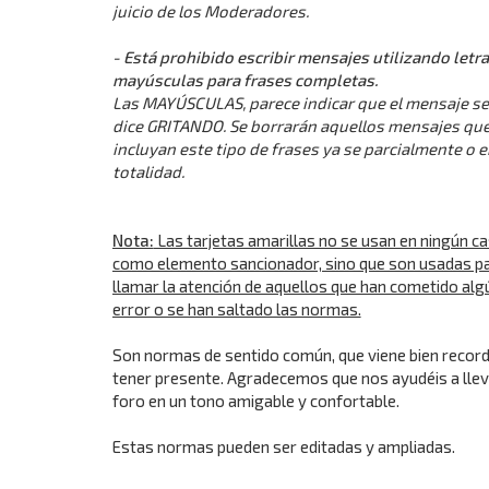
juicio de los Moderadores.
- Está prohibido escribir mensajes utilizando letr
mayúsculas para frases completas.
Las MAYÚSCULAS, parece indicar que el mensaje se
dice GRITANDO. Se borrarán aquellos mensajes qu
incluyan este tipo de frases ya se parcialmente o e
totalidad.
Nota:
Las tarjetas amarillas no se usan en ningún c
como elemento sancionador, sino que son usadas p
llamar la atención de aquellos que han cometido alg
error o se han saltado las normas.
Son normas de sentido común, que viene bien record
tener presente. Agradecemos que nos ayudéis a llev
foro en un tono amigable y confortable.
Estas normas pueden ser editadas y ampliadas.