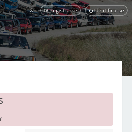
Registrarse
Identificarse
S
?