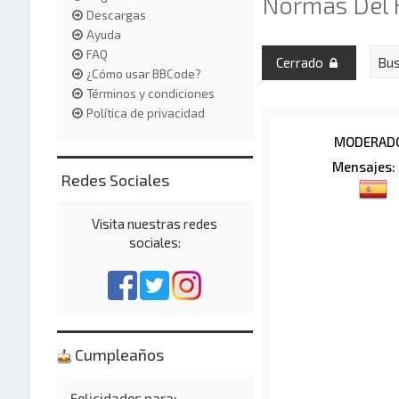
Normas Del 
Descargas
Ayuda
FAQ
Cerrado
¿Cómo usar BBCode?
Términos y condiciones
Política de privacidad
MODERAD
Mensajes:
Redes Sociales
Visita nuestras redes
sociales:
Cumpleaños
Felicidades para: